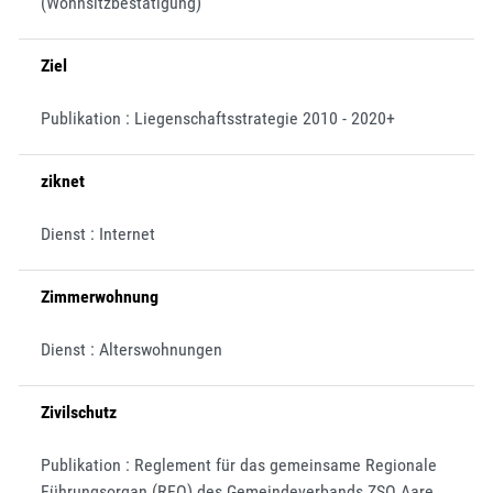
(Wohnsitzbestätigung)
Ziel
Publikation : Liegenschaftsstrategie 2010 - 2020+
ziknet
Dienst : Internet
Zimmerwohnung
Dienst : Alterswohnungen
Zivilschutz
Publikation : Reglement für das gemeinsame Regionale
Führungsorgan (RFO) des Gemeindeverbands ZSO Aare