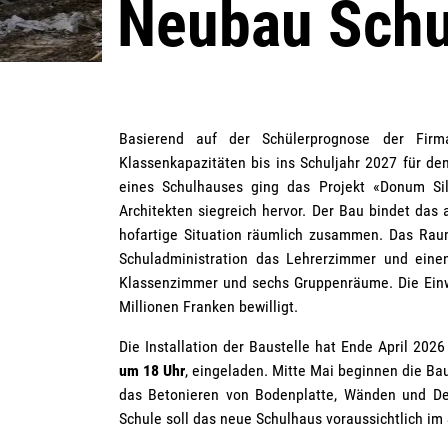
Neubau Schu
Basierend auf der Schülerprognose der Fir
Klassenkapazitäten bis ins Schuljahr 2027 für d
eines Schulhauses ging das Projekt «Donum Si
Architekten siegreich hervor. Der Bau bindet das
hofartige Situation räumlich zusammen. Das Ra
Schuladministration das Lehrerzimmer und eine
Klassenzimmer und sechs Gruppenräume. Die Ein
Millionen Franken bewilligt.
Die Installation der Baustelle hat Ende April 202
um 18 Uhr
, eingeladen. Mitte Mai beginnen die Ba
das Betonieren von Bodenplatte, Wänden und Dec
Schule soll das neue Schulhaus voraussichtlich 