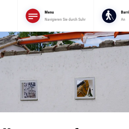
Menu
Barr
Navigieren Sie durch Suhr
An
ewählt)