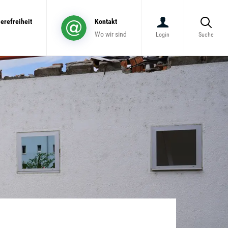
ierefreiheit
Kontakt
Wo wir sind
Login
Suche