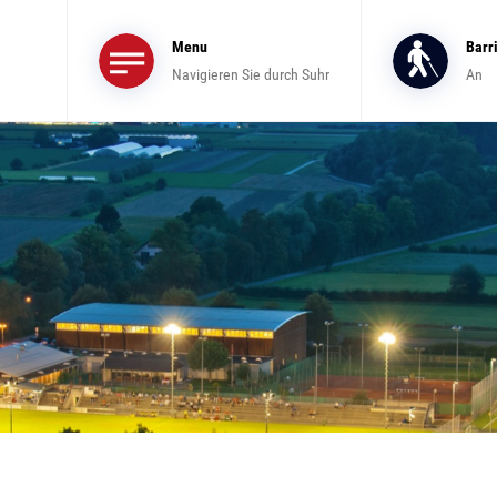
Menu
Barr
Navigieren Sie durch Suhr
An
sgewählt)