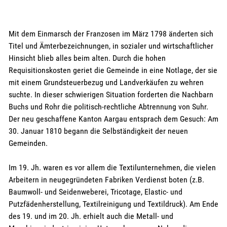
Mit dem Einmarsch der Franzosen im März 1798 änderten sich
Titel und Ämterbezeichnungen, in sozialer und wirtschaftlicher
Hinsicht blieb alles beim alten. Durch die hohen
Requisitionskosten geriet die Gemeinde in eine Notlage, der sie
mit einem Grundsteuerbezug und Landverkäufen zu wehren
suchte. In dieser schwierigen Situation forderten die Nachbarn
Buchs und Rohr die politisch-rechtliche Abtrennung von Suhr.
Der neu geschaffene Kanton Aargau entsprach dem Gesuch: Am
30. Januar 1810 begann die Selbständigkeit der neuen
Gemeinden.
Im 19. Jh. waren es vor allem die Textilunternehmen, die vielen
Arbeitern in neugegründeten Fabriken Verdienst boten (z.B.
Baumwoll- und Seidenweberei, Tricotage, Elastic- und
Putzfädenherstellung, Textilreinigung und Textildruck). Am Ende
des 19. und im 20. Jh. erhielt auch die Metall- und