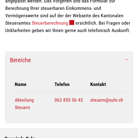
angepasst werden. Das Vorgehen und das Formular zur
Berechnung Ihrer steuerbaren Einkommens- und
Vermögenswerte sind auf der der Webseite des Kantonalen
Externer Link wird in einem neuen 
Steueramtes
Steuerberechnung
ersichtlich. Bei Fragen oder
Unklarheiten geben wir Ihnen gerne auch telefonisch Auskunft.
Bereiche
Name
Telefon
Kontakt
Abteilung
062 855 56 45
steuern@suhr.ch
Steuern