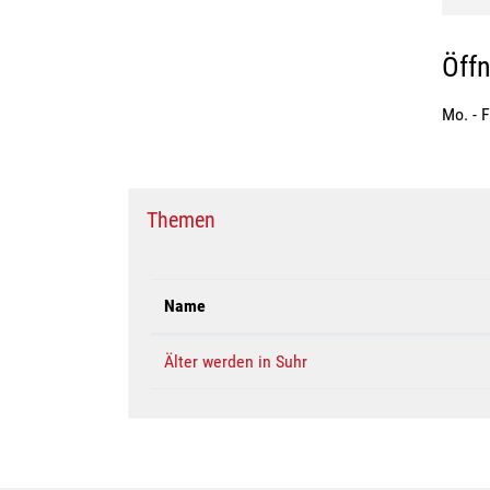
Öff
Mo. - F
Themen
Name
Älter werden in Suhr