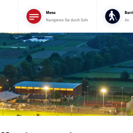
Menu
Barr
Navigieren Sie durch Suhr
An
lt)