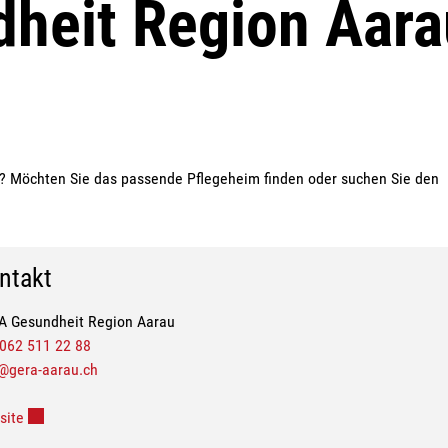
heit Region Aara
r? Möchten Sie das passende Pflegeheim finden oder suchen Sie den
ntakt
A Gesundheit Region Aarau
062 511 22 88
@gera-aarau.ch
Externer Link wird in einem neuen Fenster geöffnet.
site