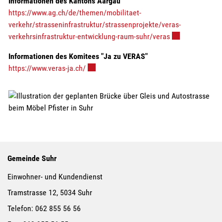
Informationen des Kantons Aargau
https://www.ag.ch/de/themen/mobilitaet-
verkehr/strasseninfrastruktur/strassenprojekte/veras-
Externer Link wi
verkehrsinfrastruktur-entwicklung-raum-suhr/veras
Informationen des Komitees "Ja zu VERAS"
Externer Link wird in einem neuen Fenster
https://www.veras-ja.ch/
Gemeinde Suhr
Einwohner- und Kundendienst
Tramstrasse 12, 5034 Suhr
Telefon:
062 855 56 56