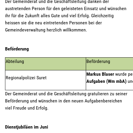
Der Gemeinderat und die Geschäftsleitung danken der
austretenden Person für den geleisteten Einsatz und wünschen
ihr für die Zukunft alles Gute und viel Erfolg. Gleichzeitig
heissen sie die neu eintretenden Personen bei der
Gemeindeverwaltung herzlich willkommen.
Beförderung
Abteilung
Beförderung
Markus Blaser
wurde pe
Regionalpolizei Suret
Aufgaben (Wm mbA)
un
Der Gemeinderat und die Geschäftsleitung gratulieren zu seiner
Beförderung und wünschen in den neuen Aufgabenbereichen
viel Freude und Erfolg.
Dienstjubiläen im Juni