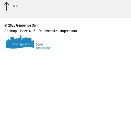
TOP
© 2026 Gemeinde Suhr
Sitemap
Index A - Z
Datenschutz
Impressum
Toolbar