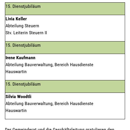
15. Dienstjubiläum
Livia Keller
Abteilung Steuern
Stv. Leiterin Steuern II
15. Dienstjubiläum
Irene Kaufmann
Abteilung Bauverwaltung, Bereich Hausdienste
Hauswartin
15. Dienstjubiläum
Silvia Woodtli
Abteilung Bauverwaltung, Bereich Hausdienste
Hauswartin
Der Gemeinderat und die Geschäftsleitung gratulieren den