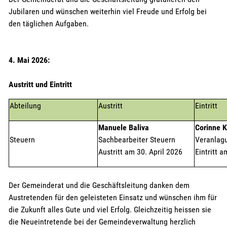
Jubilaren und wünschen weiterhin viel Freude und Erfolg bei
den täglichen Aufgaben.
4. Mai 2026:
Austritt und Eintritt
Abteilung
Austritt
Eintritt
Manuele Baliva
Corinne K
Steuern
Sachbearbeiter Steuern
Veranlag
Austritt am 30. April 2026
Eintritt 
Der Gemeinderat und die Geschäftsleitung danken dem
Austretenden für den geleisteten Einsatz und wünschen ihm für
die Zukunft alles Gute und viel Erfolg. Gleichzeitig heissen sie
die Neueintretende bei der Gemeindeverwaltung herzlich